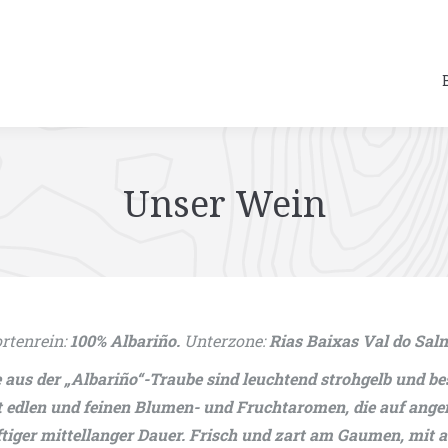
Unser Wein
rtenrein:
100% Albariño.
Unterzone:
Rias Baixas Val do Sal
 aus der „Albariño“-Traube sind leuchtend strohgelb und be
 edlen und feinen Blumen- und Fruchtaromen, die auf ange
ftiger mittellanger Dauer. Frisch und zart am Gaumen, mit