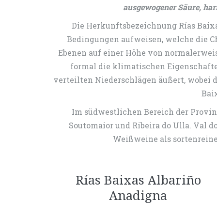
ausgewogener Säure, har
Die Herkunftsbezeichnung Rías Baixas
Bedingungen aufweisen, welche die Ch
Ebenen auf einer Höhe von normalerweis
formal die klimatischen Eigenschafte
verteilten Niederschlägen äußert, wobei
Bai
Im südwestlichen Bereich der Provinz
Soutomaior und Ribeira do Ulla. Val do
Weißweine als sortenreine 
Rías Baixas Albariño
Anadigna