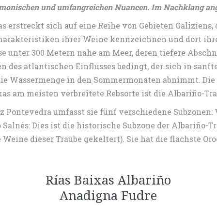
monischen und umfangreichen Nuancen. Im Nachklang ang
 erstreckt sich auf eine Reihe von Gebieten Galiziens
arakteristiken ihrer Weine kennzeichnen und dort ihr
e unter 300 Metern nahe am Meer, deren tiefere Abschni
n des atlantischen Einflusses bedingt, der sich in san
 die Wassermenge in den Sommermonaten abnimmt. Die u
xas am meisten verbreitete Rebsorte ist die Albariño-Tra
 Pontevedra umfasst sie fünf verschiedene Subzonen: Va
 Salnés: Dies ist die historische Subzone der Albariño-T
Weine dieser Traube gekeltert). Sie hat die flachste Or
Rías Baixas Albariño
Anadigna Fudre