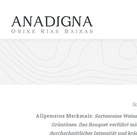
So
Allgemeine Merkmale:
Sortenreine Weine
Grüntönen. Das Bouquet verführt mit
durchschnittlicher Intensität und krä