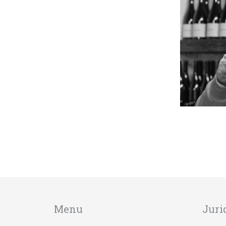
Menu
Juri