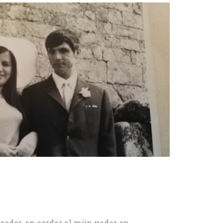
oeder, en eerder al mijn vader en