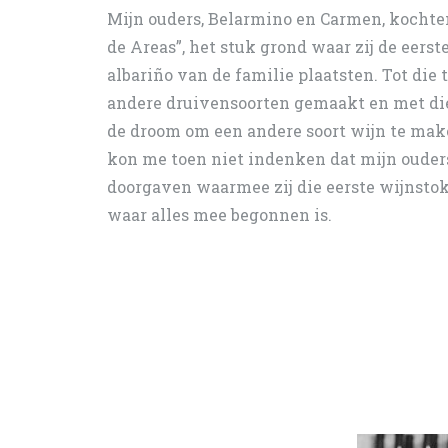
Mijn ouders, Belarmino en Carmen, kochten
de Areas”, het stuk grond waar zij de eers
albariño van de familie plaatsten. Tot die 
andere druivensoorten gemaakt en met di
de droom om een andere soort wijn te make
kon me toen niet indenken dat mijn ouders
doorgaven waarmee zij die eerste wijnsto
waar alles mee begonnen is.