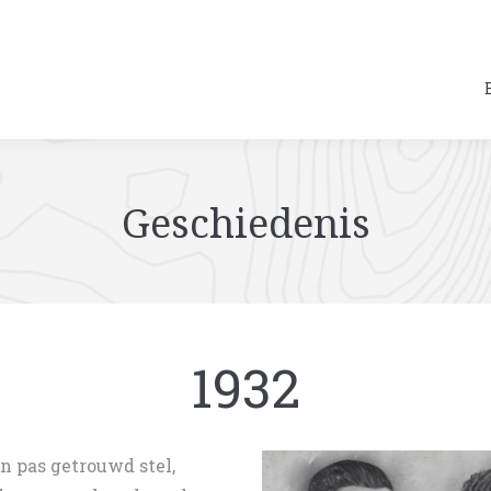
Geschiedenis
1932
n pas getrouwd stel,