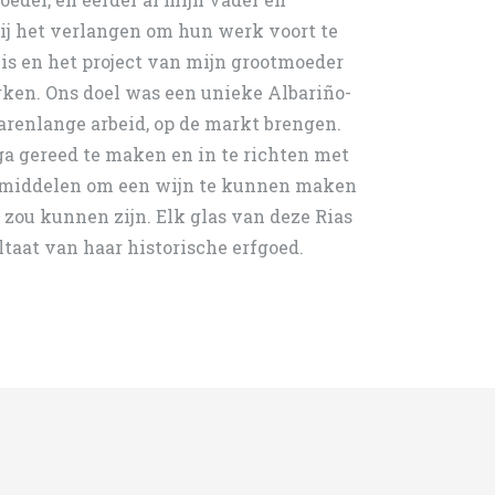
ij het verlangen om hun werk voort te
nis en het project van mijn grootmoeder
ken. Ons doel was een unieke Albariño-
jarenlange arbeid, op de markt brengen.
a gereed te maken en in te richten met
middelen om een wijn te kunnen maken
 zou kunnen zijn. Elk glas van deze Rias
ltaat van haar historische erfgoed.