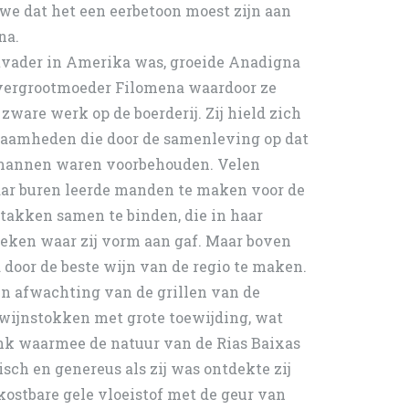
we dat het een eerbetoon moest zijn aan
na.
vader in Amerika was, groeide Anadigna
 overgrootmoeder Filomena waardoor ze
zware werk op de boerderij. Zij hield zich
zaamheden die door de samenleving op dat
mannen waren voorbehouden. Velen
aar buren leerde manden te maken voor de
 takken samen te binden, die in haar
eken waar zij vorm aan gaf. Maar boven
 door de beste wijn van de regio te maken.
in afwachting van de grillen van de
 wijnstokken met grote toewijding, wat
enk waarmee de natuur van de Rias Baixas
sch en genereus als zij was ontdekte zij
ostbare gele vloeistof met de geur van