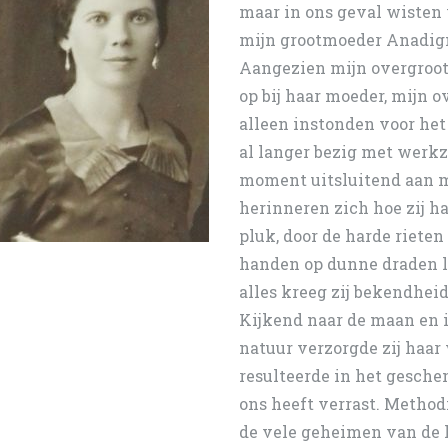
maar in ons geval wisten 
mijn grootmoeder Anadig
Aangezien mijn overgroot
op bij haar moeder, mijn
alleen instonden voor het 
al langer bezig met werk
moment uitsluitend aan 
herinneren zich hoe zij h
pluk, door de harde rieten
handen op dunne draden l
alles kreeg zij bekendheid
Kijkend naar de maan en 
natuur verzorgde zij haar
resulteerde in het gesch
ons heeft verrast. Methodi
de vele geheimen van de k