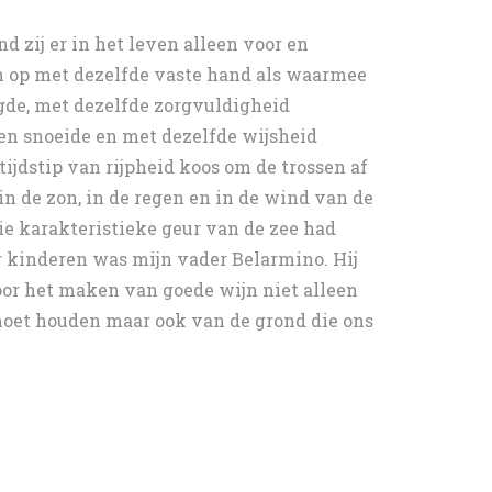
d zij er in het leven alleen voor en
n op met dezelfde vaste hand als waarmee
gde, met dezelfde zorgvuldigheid
en snoeide en met dezelfde wijsheid
ijdstip van rijpheid koos om de trossen af
 in de zon, in de regen en in de wind van de
e karakteristieke geur van de zee had
r kinderen was mijn vader Belarmino. Hij
oor het maken van goede wijn niet alleen
moet houden maar ook van de grond die ons