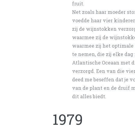
fruit.
Net zoals haar moeder ston
voedde haar vier kindere
zij de wijnstokken verzor
waarmee zij de wijnstokk
waarmee zij het optimale t
te nemen, die zij elke dag
Atlantische Oceaan met di
verzorgd. Een van die vie
deed me beseffen dat je v
van de plant en de druif 
dit alles biedt.
1979