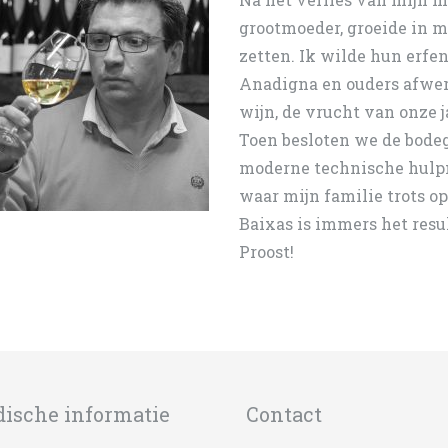
grootmoeder, groeide in m
zetten. Ik wilde hun erfe
Anadigna en ouders afwer
wijn, de vrucht van onze 
Toen besloten we de bodeg
moderne technische hulp
waar mijn familie trots op
Baixas is immers het resu
Proost!
dische informatie
Contact