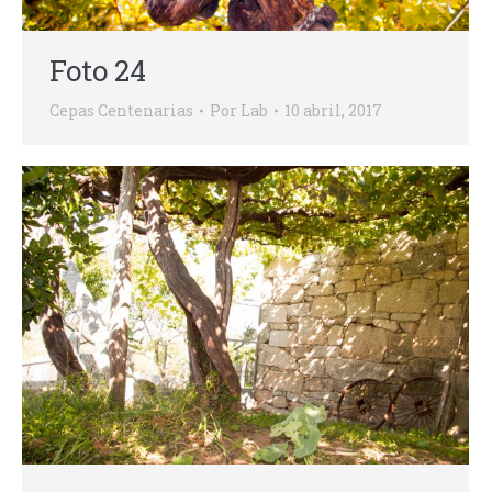
Foto 24
Cepas Centenarias
Por
Lab
10 abril, 2017