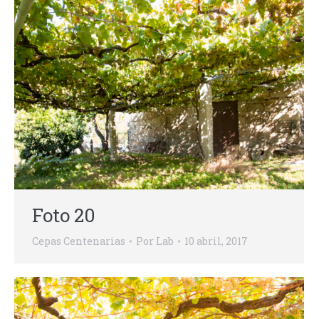
Foto 20
Cepas Centenarias
Por
Lab
10 abril, 2017