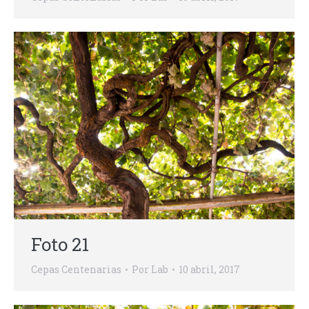
Foto 21
Cepas Centenarias
Por
Lab
10 abril, 2017