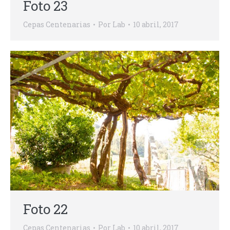
Foto 23
Cepas Centenarias
Por
Lab
10 abril, 2017
Foto 22
Cepas Centenarias
Por
Lab
10 abril, 2017