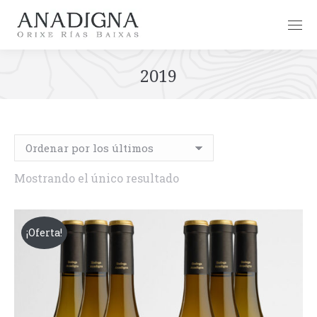
2019
Mostrando el único resultado
¡Oferta!