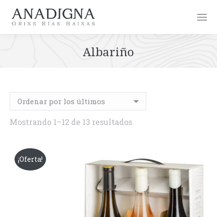
Albariño
Ordenado
Mostrando 1–12 de 13 resultados
por
los
¡Oferta!
últimos