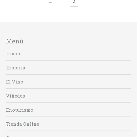
←
1
2
Menú
Inicio
Historia
El Vino
Viñedos
Enoturismo
Tienda Online